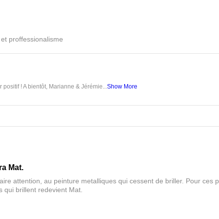
é et proffessionalisme
 positif ! A bientôt, Marianne & Jérémie...
Show More
ra Mat.
aire attention, au peinture metalliques qui cessent de briller. Pour ces pa
 qui brillent redevient Mat.