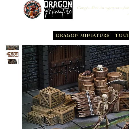
Congés d'été du 29/07 au 10/0
DRAGON MINIATURE
TOUT