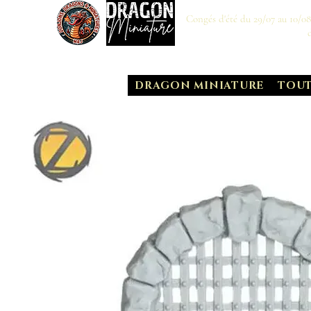
Congés d'été du 29/07 au 10/0
DRAGON MINIATURE
TOUT