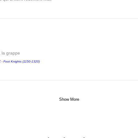
a la grappe
 Foot Knights (1150-1320)
Show More