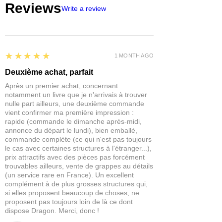
Reviews
Write a review
5
★★★★★
1 MONTH AGO
Deuxième achat, parfait
Après un premier achat, concernant
notamment un livre que je n'arrivais à trouver
nulle part ailleurs, une deuxième commande
vient confirmer ma première impression :
rapide (commande le dimanche après-midi,
annonce du départ le lundi), bien emballé,
commande complète (ce qui n'est pas toujours
le cas avec certaines structures à l'étranger...),
prix attractifs avec des pièces pas forcément
trouvables ailleurs, vente de grappes au détails
(un service rare en France). Un excellent
complément à de plus grosses structures qui,
si elles proposent beaucoup de choses, ne
proposent pas toujours loin de là ce dont
dispose Dragon. Merci, donc !