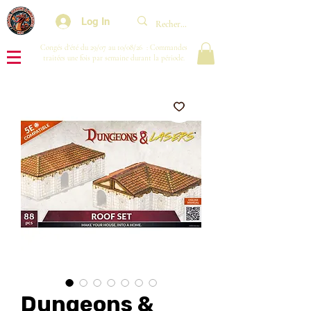
Log In
Congés d'été du 29/07 au 10/08/26 : Commandes
traitées une fois par semaine durant la période.
Dungeons &