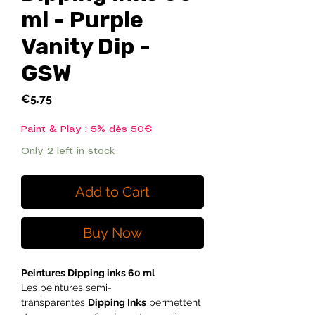
ml - Purple
Vanity Dip -
GSW
Price
€5.75
Paint & Play : 5% dès 50€
Only 2 left in stock
Add to Cart
Buy Now
Peintures Dipping inks 60 ml
Les peintures semi-
transparentes
Dipping Inks
permettent