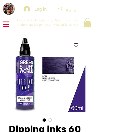
Log In
Congés d'été du 29/07 au 10/08/26 : Commandes
traitées une fois par semaine durant la période.
Dipping inks 60