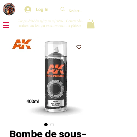
Log In
Congés d'été du 29/07 au 10/08/26 : Commandes
traitées une fois par semaine durant la période.
Bombe de sous-