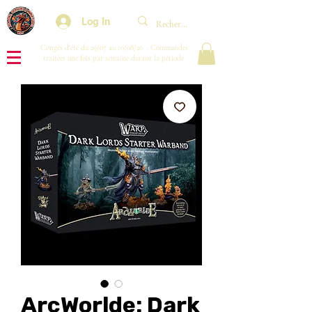
Log In
Congés d'été du 29/07 au 10/08/26 : Commandes
traitées une fois par semaine durant la période.
ArcWorlde: Dark