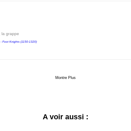
a la grappe
Foot Knights (1150-1320)
Montre Plus
A voir aussi :