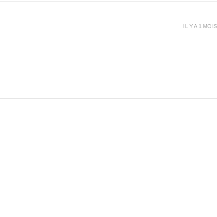
IL Y A 1 MOIS