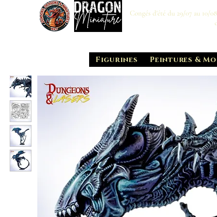
Congés d'été du 29/07 au 10/0
Figurines
Peintures & Mo