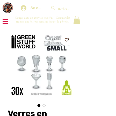
Se connecter
Congés d'été du 29/07 au 10/08/26 : Commandes
traitées une fois par semaine durant la période.
Verres en