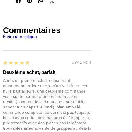
Commentaires
Écrire une critique
5
★★★★★
IL Y A 1 MOIS
Deuxième achat, parfait
Après un premier achat, concernant
notamment un livre que je n'arrivais à trouver
nulle part ailleurs, une deuxième commande
vient confirmer ma première impression :
rapide (commande le dimanche après-midi,
annonce du départ le lundi), bien emballé,
commande complète (ce qui n'est pas toujours
le cas avec certaines structures à l'étranger...),
prix attractifs avec des pièces pas forcément
trouvables ailleurs, vente de grappes au détails