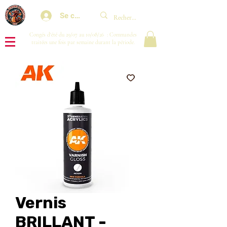
Se connecter
Congés d'été du 29/07 au 10/08/26 : Commandes
traitées une fois par semaine durant la période.
Vernis
BRILLANT -