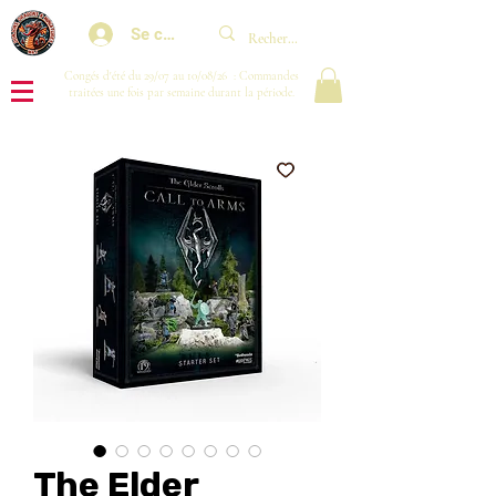
Se connecter
Congés d'été du 29/07 au 10/08/26 : Commandes
traitées une fois par semaine durant la période.
The Elder