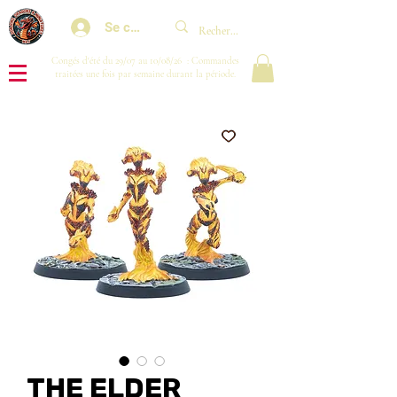
Se connecter
Congés d'été du 29/07 au 10/08/26 : Commandes
traitées une fois par semaine durant la période.
THE ELDER