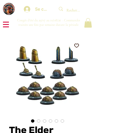
Se connecter
Congés d'été du 29/07 au 10/08/26 : Commandes
traitées une fois par semaine durant la période.
The Elder