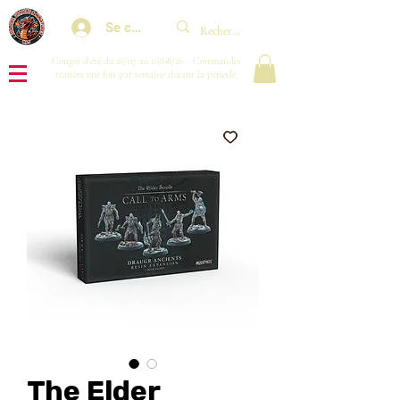
Se connecter
Congés d'été du 29/07 au 10/08/26 : Commandes
traitées une fois par semaine durant la période.
The Elder