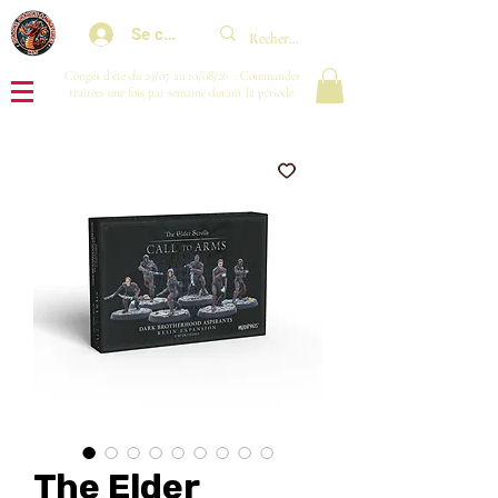
Se connecter
Congés d'été du 29/07 au 10/08/26 : Commandes
traitées une fois par semaine durant la période.
The Elder