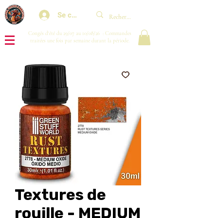
Se connecter
Congés d'été du 29/07 au 10/08/26 : Commandes
traitées une fois par semaine durant la période.
Textures de
rouille - MEDIUM