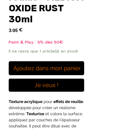
OXIDE RUST
30ml
Prix
3,95 €
Paint & Play : 5% dès 50€
Il ne reste que 1 article(s) en stock
Ajoutez dans mon panier
Je veux !
Texture acrylique
pour
effets de rouille
,
développée pour créer un réalisme
extrême.
Texturise
et colore la surface,
appliquez par couches de l'épaisseur
souhaitée. Il peut être dilué avec de