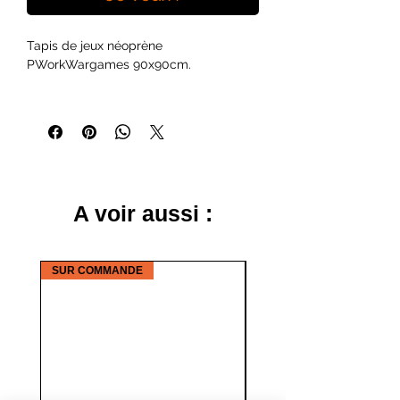
Tapis de jeux néoprène
PWorkWargames 90x90cm.
A voir aussi :
SUR COMMANDE