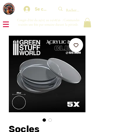
Se connecter
Congés d'été du 29/07 au 10/08/26 : Commandes
traitées une fois par semaine durant la période.
Socles