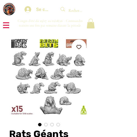
Se connecter
Congés d'été du 29/07 au 10/08/26 : Commandes
traitées une fois par semaine durant la période.
Rats Géants