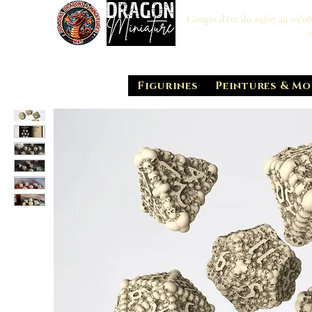
Congés d'été du 29/07 au 10/0
Figurines
Peintures & Mo