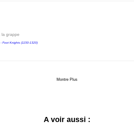
a la grappe
Foot Knights (1150-1320)
Montre Plus
A voir aussi :