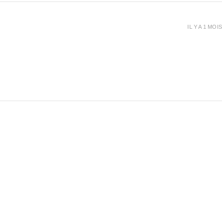
IL Y A 1 MOIS