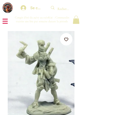
Se connecter
Congés d'été du 29/07 au 10/08/26 : Commandes
traitées une fois par semaine durant la période.