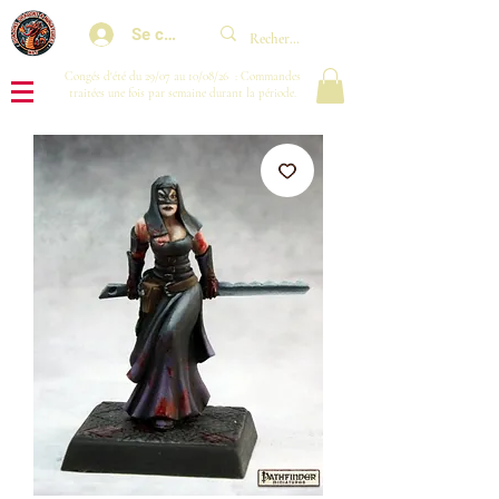
Se connecter
Congés d'été du 29/07 au 10/08/26 : Commandes
traitées une fois par semaine durant la période.