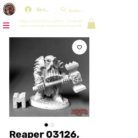
Se connecter
Congés d'été du 29/07 au 10/08/26 : Commandes
traitées une fois par semaine durant la période.
Reaper 03126,