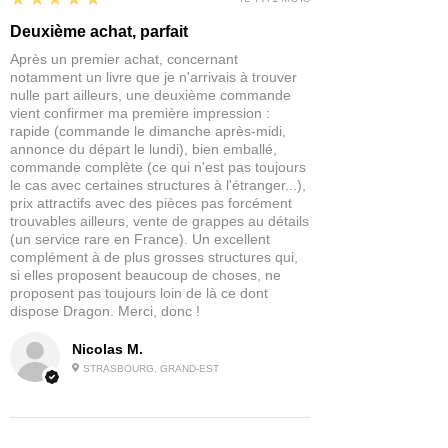
miniatures au monde.
Deuxième achat, parfait
Après un premier achat, concernant
notamment un livre que je n'arrivais à trouver
nulle part ailleurs, une deuxième commande
vient confirmer ma première impression :
rapide (commande le dimanche après-midi,
annonce du départ le lundi), bien emballé,
commande complète (ce qui n'est pas toujours
le cas avec certaines structures à l'étranger...),
prix attractifs avec des pièces pas forcément
trouvables ailleurs, vente de grappes au détails
(un service rare en France). Un excellent
complément à de plus grosses structures qui,
si elles proposent beaucoup de choses, ne
proposent pas toujours loin de là ce dont
dispose Dragon. Merci, donc !
Nicolas M.
STRASBOURG, GRAND-EST