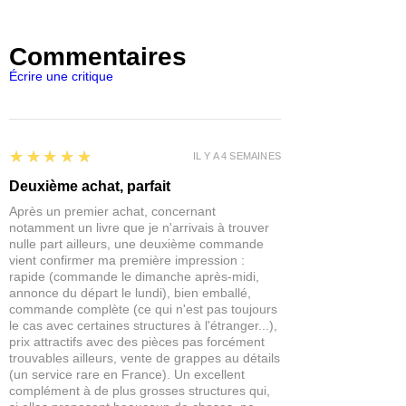
Commentaires
Écrire une critique
5
★★★★★
IL Y A 4 SEMAINES
Deuxième achat, parfait
Après un premier achat, concernant
notamment un livre que je n'arrivais à trouver
nulle part ailleurs, une deuxième commande
vient confirmer ma première impression :
rapide (commande le dimanche après-midi,
annonce du départ le lundi), bien emballé,
commande complète (ce qui n'est pas toujours
le cas avec certaines structures à l'étranger...),
prix attractifs avec des pièces pas forcément
trouvables ailleurs, vente de grappes au détails
(un service rare en France). Un excellent
complément à de plus grosses structures qui,