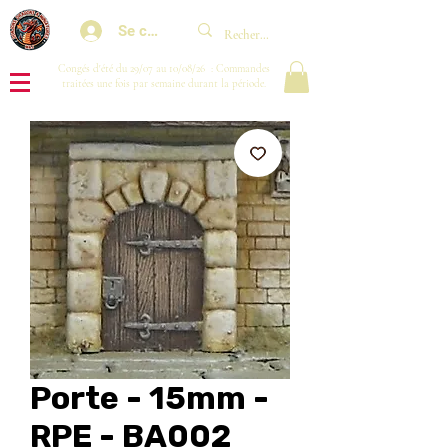
Se connecter
Congés d'été du 29/07 au 10/08/26 : Commandes
traitées une fois par semaine durant la période.
Porte - 15mm -
RPE - BA002