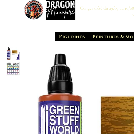
Congés d'été du 29/07 au 10/0
Figurines
Peintures & Mo