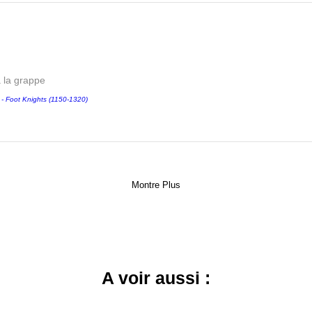
a la grappe
Foot Knights (1150-1320)
Montre Plus
A voir aussi :