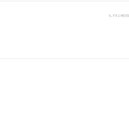
IL Y A 1 MOIS