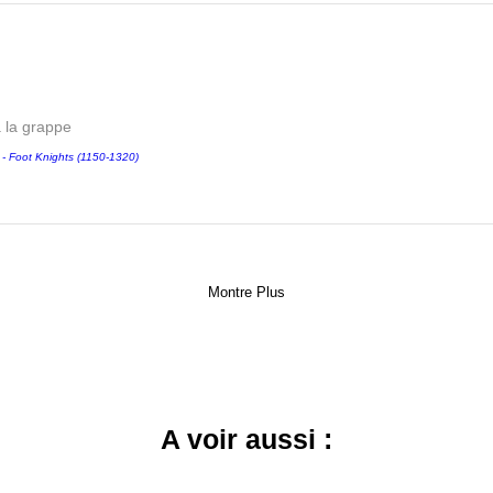
a la grappe
Foot Knights (1150-1320)
Montre Plus
A voir aussi :