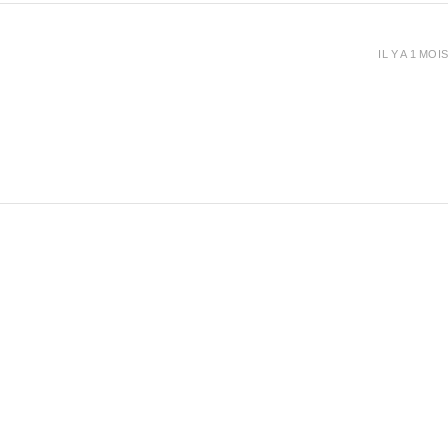
IL Y A 1 MOIS