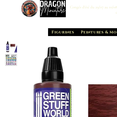
Congés d'été du 29/07 au 10/0
Figurines
Peintures & Mo