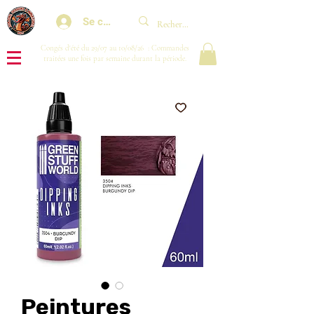
Se connecter
Congés d'été du 29/07 au 10/08/26 : Commandes
traitées une fois par semaine durant la période.
Peintures