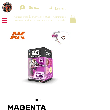
Se connecter
Congés d'été du 29/07 au 10/08/26 : Commandes
traitées une fois par semaine durant la période.
MAGENTA