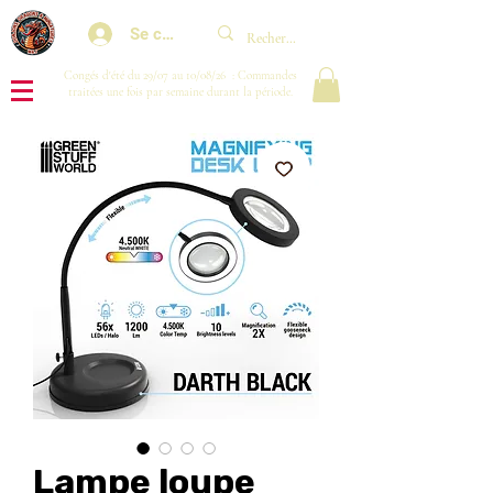
Se connecter
Congés d'été du 29/07 au 10/08/26 : Commandes
traitées une fois par semaine durant la période.
Lampe loupe