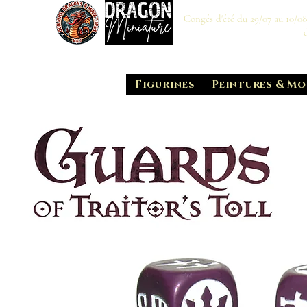
Congés d'été du 29/07 au 10/0
Figurines
Peintures & Mo