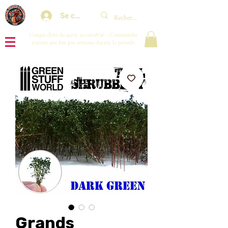
Se connecter
Congés d'été du 29/07 au 10/08/26 : Commandes
traitées une fois par semaine durant la période.
Grands