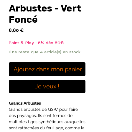
Arbustes - Vert
Foncé
Prix
8,80 €
Paint & Play : 5% dès 50€
Il ne reste que 4 article(s) en stock
Ajoutez dans mon panier
Je veux !
Grands Arbustes
Grands arbustes de GSW pour faire
des paysages. Ils sont formés de
multiples tiges synthétiques auxquelles
sont rattachées du feuillage, comme la