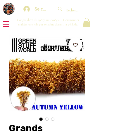
Se connecter
Congés d'été du 29/07 au 10/08/26 : Commandes
traitées une fois par semaine durant la période.
Grands