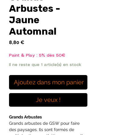
Arbustes -
Jaune
Automnal
Prix
8,80 €
Paint & Play : 5% dès 50€
Il ne reste que 1 article(s) en stock
Ajoutez dans mon panier
Je veux !
Grands Arbustes
Grands arbustes de GSW pour faire
des paysages. Ils sont formés de