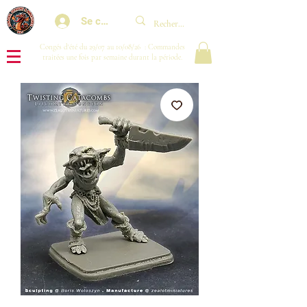
Se connecter
Congés d'été du 29/07 au 10/08/26 : Commandes
traitées une fois par semaine durant la période.