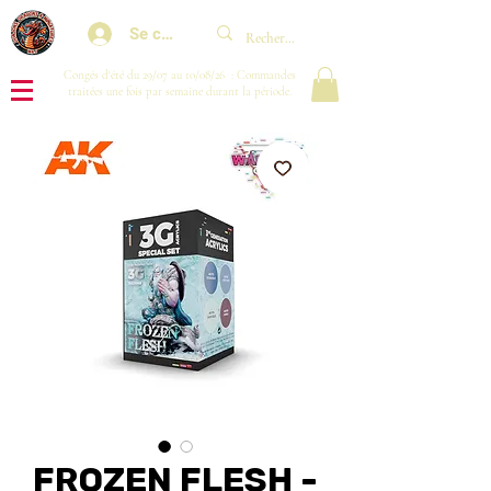
Se connecter
Congés d'été du 29/07 au 10/08/26 : Commandes
traitées une fois par semaine durant la période.
FROZEN FLESH -