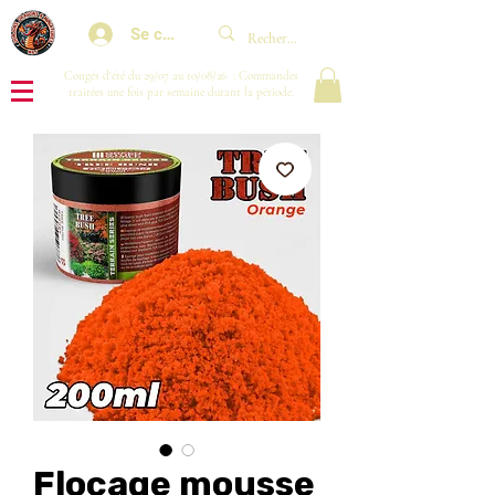
Se connecter
Congés d'été du 29/07 au 10/08/26 : Commandes
traitées une fois par semaine durant la période.
Flocage mousse