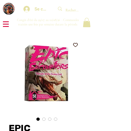
Se connecter
Congés d'été du 29/07 au 10/08/26 : Commandes
traitées une fois par semaine durant la période.
EPIC