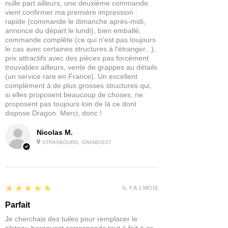
nulle part ailleurs, une deuxième commande
vient confirmer ma première impression :
rapide (commande le dimanche après-midi,
annonce du départ le lundi), bien emballé,
commande complète (ce qui n'est pas toujours
le cas avec certaines structures à l'étranger...),
prix attractifs avec des pièces pas forcément
trouvables ailleurs, vente de grappes au détails
(un service rare en France). Un excellent
complément à de plus grosses structures qui,
si elles proposent beaucoup de choses, ne
proposent pas toujours loin de là ce dont
dispose Dragon. Merci, donc !
Nicolas M.
STRASBOURG, GRAND-EST
5
★★★★★
IL Y A 1 MOIS
Parfait
Je cherchais des tuiles pour remplacer le