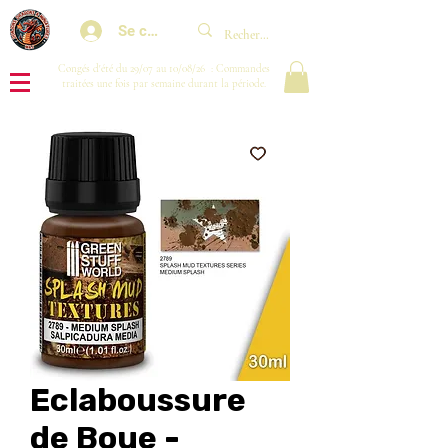
Se connecter
Congés d'été du 29/07 au 10/08/26 : Commandes
traitées une fois par semaine durant la période.
Eclaboussure
de Boue -