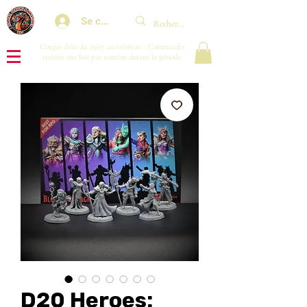
Se connecter
Congés d'été du 29/07 au 10/08/26 : Commandes
traitées une fois par semaine durant la période.
D20 Heroes: