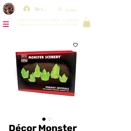
Se connecter
Congés d'été du 29/07 au 10/08/26 : Commandes
traitées une fois par semaine durant la période.
Décor Monster