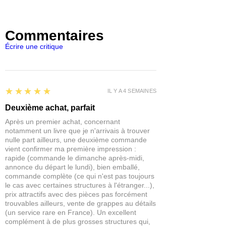
Commentaires
Écrire une critique
5
★★★★★
IL Y A 4 SEMAINES
Deuxième achat, parfait
Après un premier achat, concernant
notamment un livre que je n'arrivais à trouver
nulle part ailleurs, une deuxième commande
vient confirmer ma première impression :
rapide (commande le dimanche après-midi,
annonce du départ le lundi), bien emballé,
commande complète (ce qui n'est pas toujours
le cas avec certaines structures à l'étranger...),
prix attractifs avec des pièces pas forcément
trouvables ailleurs, vente de grappes au détails
(un service rare en France). Un excellent
complément à de plus grosses structures qui,