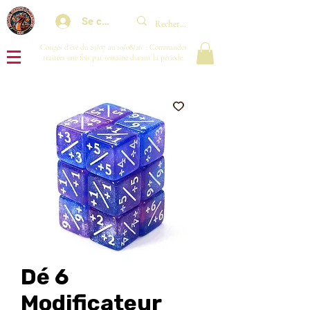
Se connecter
Congés d'été du 29/07 au 10/08/26 : Commandes
traitées une fois par semaine durant la période.
Dé 6
Modificateur