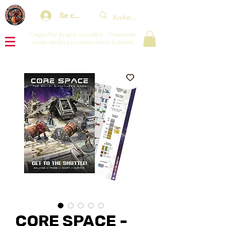
Se connecter
Congés d'été du 29/07 au 10/08/26 : Commandes
traitées une fois par semaine durant la période.
CORE SPACE -