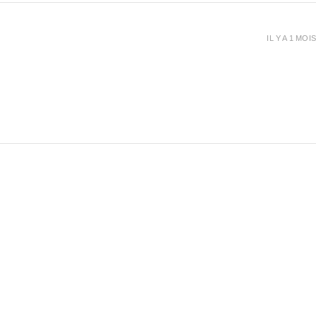
IL Y A 1 MOIS