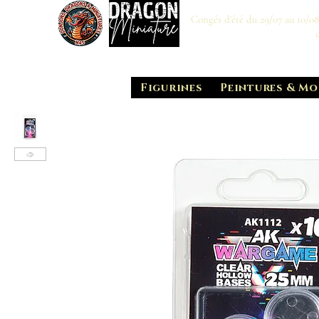
Congés d'été du 29/07 au 10/0
Figurines
Peintures & Mo