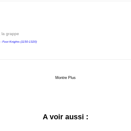
a la grappe
Foot Knights (1150-1320)
Montre Plus
A voir aussi :