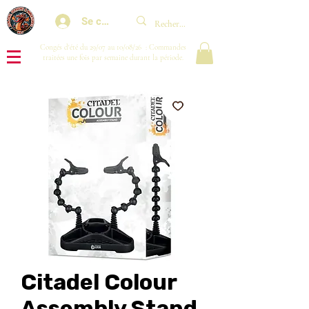
Se connecter
Congés d'été du 29/07 au 10/08/26 : Commandes
traitées une fois par semaine durant la période.
Citadel Colour
Assembly Stand