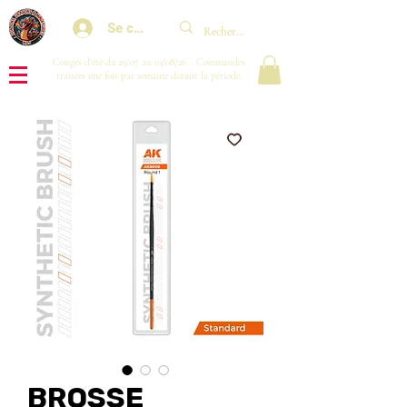
Se connecter
Congés d'été du 29/07 au 10/08/26 : Commandes
traitées une fois par semaine durant la période.
BROSSE