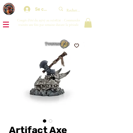
Se connecter
Congés d'été du 29/07 au 10/08/26 : Commandes
traitées une fois par semaine durant la période.
Artifact Axe