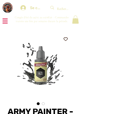
Se connecter
Congés d'été du 29/07 au 10/08/26 : Commandes
traitées une fois par semaine durant la période.
ARMY PAINTER -