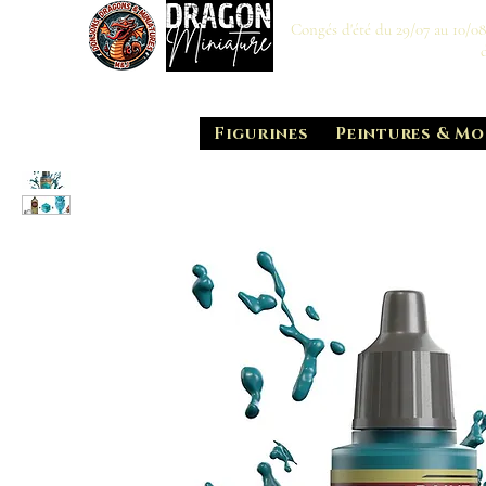
Congés d'été du 29/07 au 10/0
Figurines
Peintures & Mo