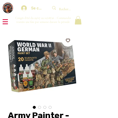
Se connecter
Congés d'été du 29/07 au 10/08/26 : Commandes
traitées une fois par semaine durant la période.
Army Painter -