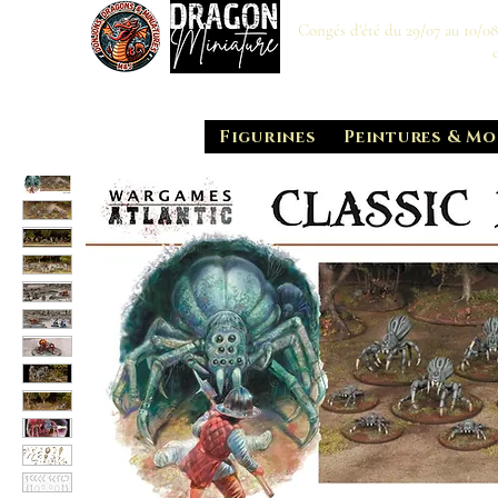
Congés d'été du 29/07 au 10/0
Figurines
Peintures & Mo