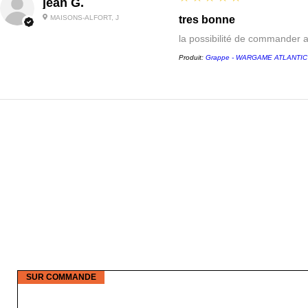
jean G.
MAISONS-ALFORT, J
tres bonne
la possibilité de commander 
Produit:
Grappe - WARGAME ATLANTIC - 
SUR COMMANDE