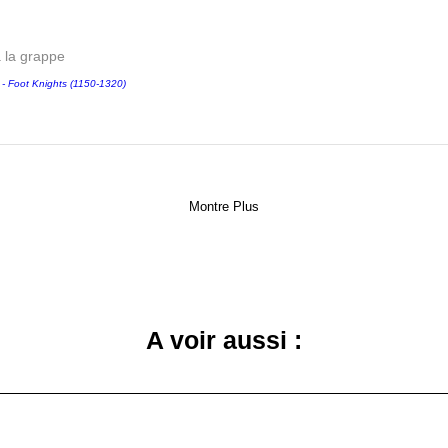
a la grappe
Foot Knights (1150-1320)
Montre Plus
A voir aussi :