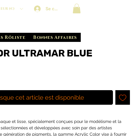
Se connecter
EUR (€)
s Rôliste
Bonnes Affaires
OR ULTRAMAR BLUE
rsque cet article est disponible
opaque et lisse, spécialement conçues pour le modélisme et la
 sélectionnées et développées avec soin par des artistes
le génération de pigments, la gamme Acrylic Color vise à fournir