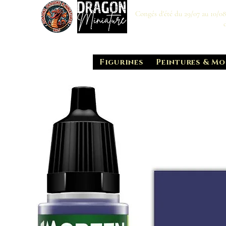
Congés d'été du 29/07 au 10/0
Figurines
Peintures & Mo