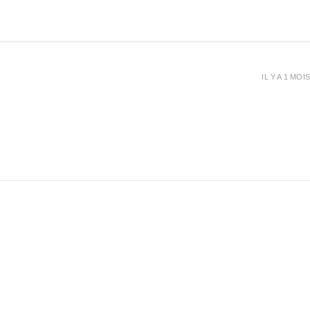
IL Y A 1 MOIS